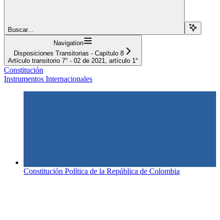
Buscar...
Navigation
Disposiciones Transitorias - Capítulo 8
Artículo transitorio 7° - 02 de 2021, artículo 1°
Constitución
Instrumentos Internacionales
Constitución Política de la República de Colombia