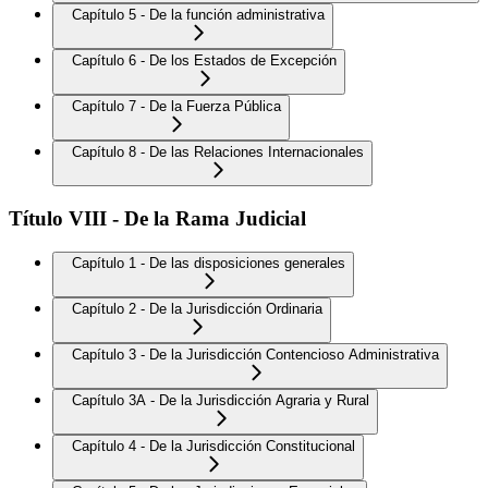
Capítulo 5 - De la función administrativa
Capítulo 6 - De los Estados de Excepción
Capítulo 7 - De la Fuerza Pública
Capítulo 8 - De las Relaciones Internacionales
Título VIII - De la Rama Judicial
Capítulo 1 - De las disposiciones generales
Capítulo 2 - De la Jurisdicción Ordinaria
Capítulo 3 - De la Jurisdicción Contencioso Administrativa
Capítulo 3A - De la Jurisdicción Agraria y Rural
Capítulo 4 - De la Jurisdicción Constitucional