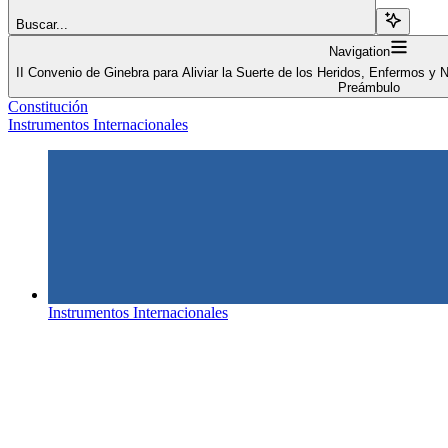
Buscar...
Navigation
II Convenio de Ginebra para Aliviar la Suerte de los Heridos, Enfermos y
Preámbulo
Constitución
Instrumentos Internacionales
Instrumentos Internacionales