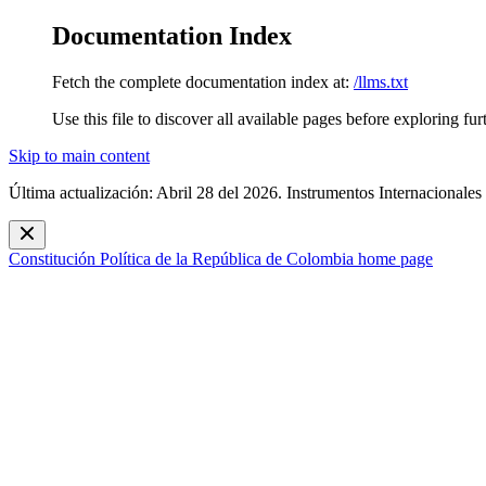
Documentation Index
Fetch the complete documentation index at:
/llms.txt
Use this file to discover all available pages before exploring fur
Skip to main content
Última actualización: Abril 28 del 2026. Instrumentos Internacionales
Constitución Política de la República de Colombia
home page