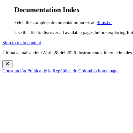
Documentation Index
Fetch the complete documentation index at:
/llms.txt
Use this file to discover all available pages before exploring fur
Skip to main content
Última actualización: Abril 28 del 2026. Instrumentos Internacionales
Constitución Política de la República de Colombia
home page