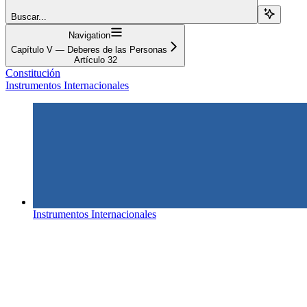
Buscar...
Navigation
Capítulo V — Deberes de las Personas
Artículo 32
Constitución
Instrumentos Internacionales
Instrumentos Internacionales