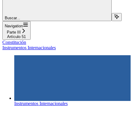
Buscar...
Navigation
Parte III
Artículo 51
Constitución
Instrumentos Internacionales
Instrumentos Internacionales