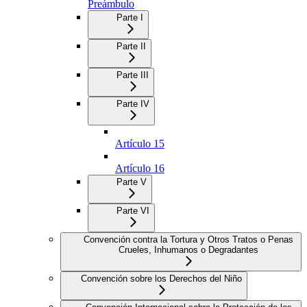
Preámbulo
Parte I
Parte II
Parte III
Parte IV
Artículo 15
Artículo 16
Parte V
Parte VI
Convención contra la Tortura y Otros Tratos o Penas
Crueles, Inhumanos o Degradantes
Convención sobre los Derechos del Niño