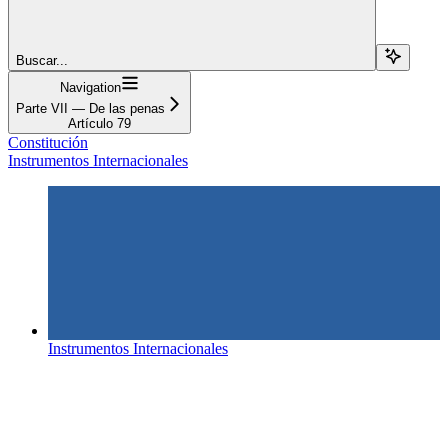
Buscar...
Navigation
Parte VII — De las penas
Artículo 79
Constitución
Instrumentos Internacionales
Instrumentos Internacionales