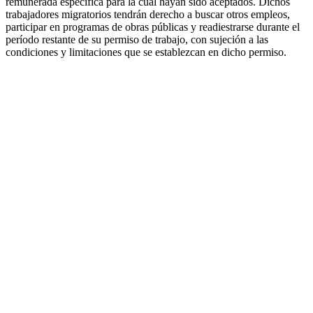
remunerada específica para la cual hayan sido aceptados. Dichos
trabajadores migratorios tendrán derecho a buscar otros empleos,
participar en programas de obras públicas y readiestrarse durante el
período restante de su permiso de trabajo, con sujeción a las
condiciones y limitaciones que se establezcan en dicho permiso.