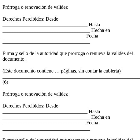
Prórroga o renovación de validez
Derechos Percibidos: Desde
__________________________________ Hasta
___________________________________ Hecha en
_________________________________ Fecha
___________________________________
Firma y sello de la autoridad que prorroga o renueva la validez del
documento:
(Este documento contiene … páginas, sin contar la cubierta)
_______________________________________________________
(6)
Prórroga o renovación de validez
Derechos Percibidos: Desde
__________________________________ Hasta
___________________________________ Hecha en
_________________________________ Fecha
___________________________________