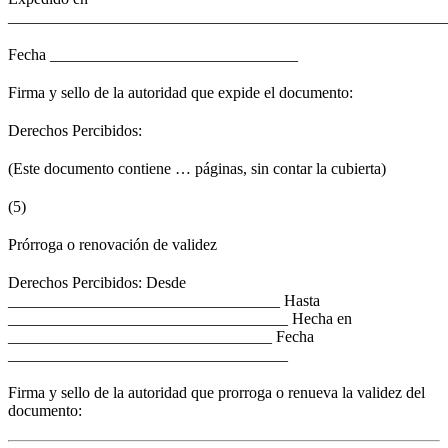
_______________________________________________________
Fecha _______________________________
Firma y sello de la autoridad que expide el documento:
Derechos Percibidos:
(Este documento contiene … páginas, sin contar la cubierta)
(5)
Prórroga o renovación de validez
Derechos Percibidos: Desde
__________________________________ Hasta
___________________________________ Hecha en
_________________________________ Fecha
___________________________________
Firma y sello de la autoridad que prorroga o renueva la validez del
documento: