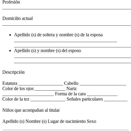
Profesión
_______________________________________________________
Domicilio actual
_______________________________________________________
Apellido (s) de soltera y nombre (s) de la esposa
____________________________________________
__________________________________________________
Apellido (s) y nombre (s) del esposo
__________________________________________________
__________________________________________________
Descripción
Estatura ___________________ Cabello ____________________
Color de los ojos _____________ Nariz
______________________ Forma de la cara _____________
Color de la tez _______________ Señales particulares __________
Niños que acompañan al titular
Apellido (s) Nombre (s) Lugar de nacimiento Sexo