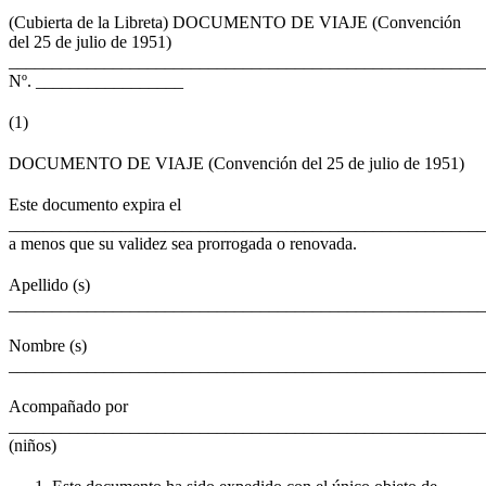
(Cubierta de la Libreta) DOCUMENTO DE VIAJE (Convención
del 25 de julio de 1951)
_______________________________________________________
Nº. _________________
(1)
DOCUMENTO DE VIAJE (Convención del 25 de julio de 1951)
Este documento expira el
_______________________________________________________
a menos que su validez sea prorrogada o renovada.
Apellido (s)
______________________________________________________
Nombre (s)
______________________________________________________
Acompañado por
_______________________________________________________
(niños)