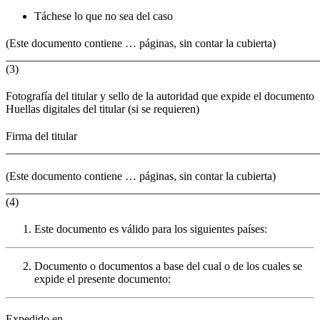
Táchese lo que no sea del caso
(Este documento contiene … páginas, sin contar la cubierta)
_______________________________________________________
(3)
Fotografía del titular y sello de la autoridad que expide el documento
Huellas digitales del titular (si se requieren)
Firma del titular
_______________________________________________________
(Este documento contiene … páginas, sin contar la cubierta)
_______________________________________________________
(4)
Este documento es válido para los siguientes países:
Documento o documentos a base del cual o de los cuales se
expide el presente documento:
Expedido en