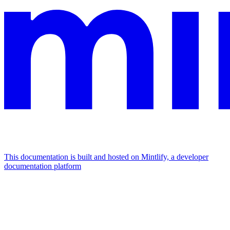
This documentation is built and hosted on Mintlify, a developer
documentation platform
Assistant
Responses