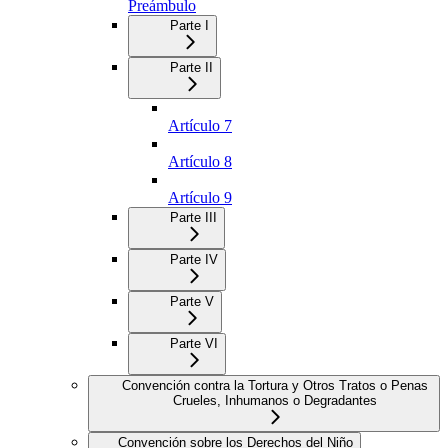
Preámbulo
Parte I
Parte II
Artículo 7
Artículo 8
Artículo 9
Parte III
Parte IV
Parte V
Parte VI
Convención contra la Tortura y Otros Tratos o Penas
Crueles, Inhumanos o Degradantes
Convención sobre los Derechos del Niño