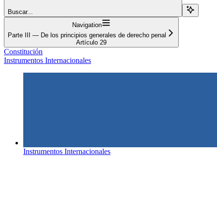
Buscar...
Navigation
Parte III — De los principios generales de derecho penal
Artículo 29
Constitución
Instrumentos Internacionales
Instrumentos Internacionales