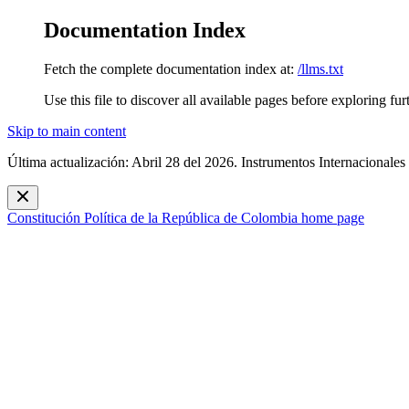
Documentation Index
Fetch the complete documentation index at:
/llms.txt
Use this file to discover all available pages before exploring fur
Skip to main content
Última actualización: Abril 28 del 2026. Instrumentos Internacionales
Constitución Política de la República de Colombia
home page