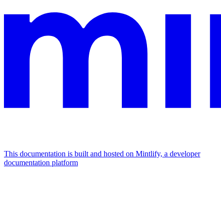
This documentation is built and hosted on Mintlify, a developer
documentation platform
Assistant
Responses