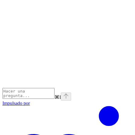
⌘
I
Impulsado por