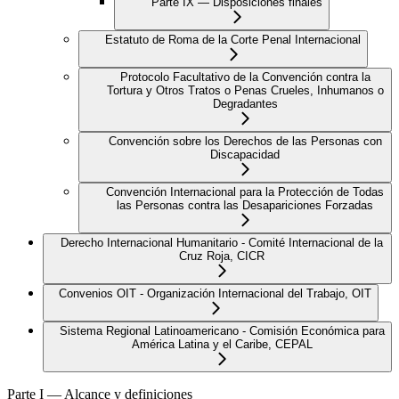
Parte IX — Disposiciones finales
Estatuto de Roma de la Corte Penal Internacional
Protocolo Facultativo de la Convención contra la
Tortura y Otros Tratos o Penas Crueles, Inhumanos o
Degradantes
Convención sobre los Derechos de las Personas con
Discapacidad
Convención Internacional para la Protección de Todas
las Personas contra las Desapariciones Forzadas
Derecho Internacional Humanitario - Comité Internacional de la
Cruz Roja, CICR
Convenios OIT - Organización Internacional del Trabajo, OIT
Sistema Regional Latinoamericano - Comisión Económica para
América Latina y el Caribe, CEPAL
Parte I — Alcance y definiciones