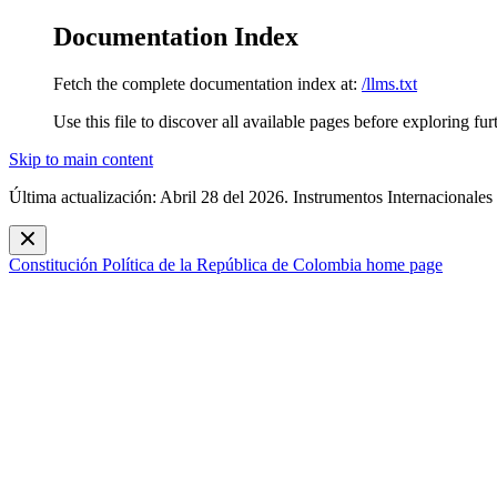
Documentation Index
Fetch the complete documentation index at:
/llms.txt
Use this file to discover all available pages before exploring fur
Skip to main content
Última actualización: Abril 28 del 2026. Instrumentos Internacionales
Constitución Política de la República de Colombia
home page