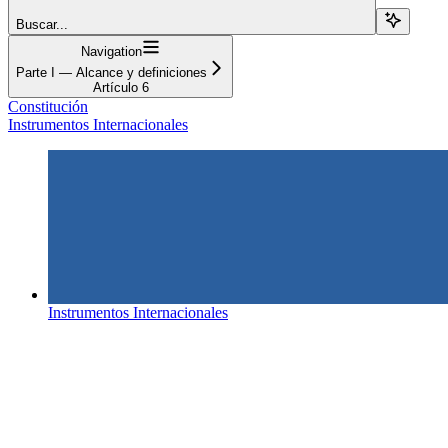
Buscar...
Navigation
Parte I — Alcance y definiciones
Artículo 6
Constitución
Instrumentos Internacionales
Instrumentos Internacionales