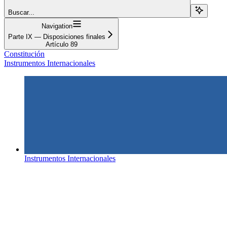
Buscar...
Navigation
Parte IX — Disposiciones finales
Artículo 89
Constitución
Instrumentos Internacionales
Instrumentos Internacionales