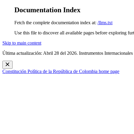
Documentation Index
Fetch the complete documentation index at:
/llms.txt
Use this file to discover all available pages before exploring fur
Skip to main content
Última actualización: Abril 28 del 2026. Instrumentos Internacionales
Constitución Política de la República de Colombia
home page