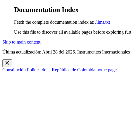
Documentation Index
Fetch the complete documentation index at:
/llms.txt
Use this file to discover all available pages before exploring fur
Skip to main content
Última actualización: Abril 28 del 2026. Instrumentos Internacionales
Constitución Política de la República de Colombia
home page