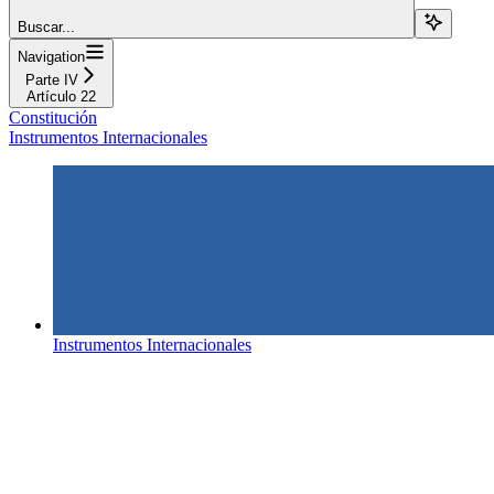
Buscar...
Navigation
Parte IV
Artículo 22
Constitución
Instrumentos Internacionales
Instrumentos Internacionales