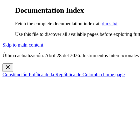
Documentation Index
Fetch the complete documentation index at:
/llms.txt
Use this file to discover all available pages before exploring fur
Skip to main content
Última actualización: Abril 28 del 2026. Instrumentos Internacionales
Constitución Política de la República de Colombia
home page