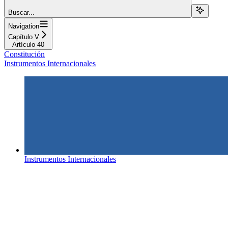
Buscar...
Navigation
Capítulo V
Artículo 40
Constitución
Instrumentos Internacionales
Instrumentos Internacionales