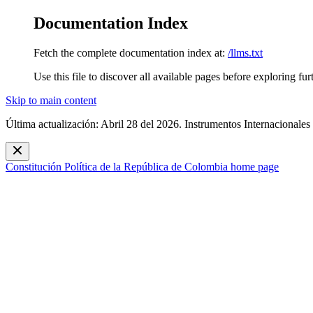
Documentation Index
Fetch the complete documentation index at:
/llms.txt
Use this file to discover all available pages before exploring fur
Skip to main content
Última actualización: Abril 28 del 2026. Instrumentos Internacionales
Constitución Política de la República de Colombia
home page