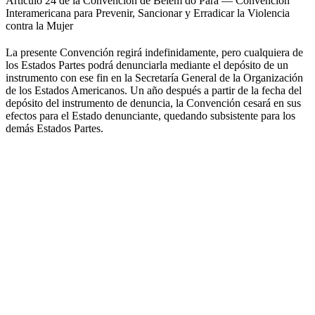
Artículo 24 de la Convención de Belém do Pará — Convención
Interamericana para Prevenir, Sancionar y Erradicar la Violencia
contra la Mujer
La presente Convención regirá indefinidamente, pero cualquiera de
los Estados Partes podrá denunciarla mediante el depósito de un
instrumento con ese fin en la Secretaría General de la Organización
de los Estados Americanos. Un año después a partir de la fecha del
depósito del instrumento de denuncia, la Convención cesará en sus
efectos para el Estado denunciante, quedando subsistente para los
demás Estados Partes.