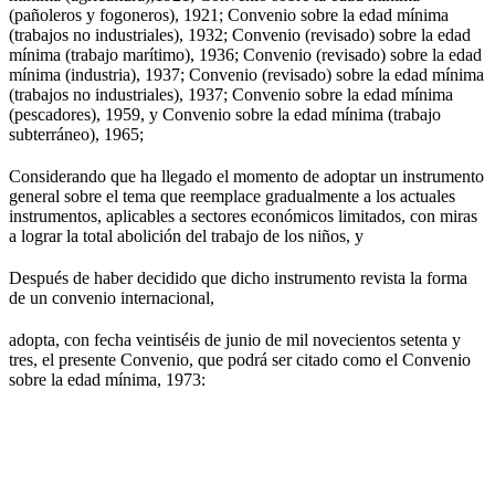
(pañoleros y fogoneros), 1921; Convenio sobre la edad mínima
(trabajos no industriales), 1932; Convenio (revisado) sobre la edad
mínima (trabajo marítimo), 1936; Convenio (revisado) sobre la edad
mínima (industria), 1937; Convenio (revisado) sobre la edad mínima
(trabajos no industriales), 1937; Convenio sobre la edad mínima
(pescadores), 1959, y Convenio sobre la edad mínima (trabajo
subterráneo), 1965;
Considerando que ha llegado el momento de adoptar un instrumento
general sobre el tema que reemplace gradualmente a los actuales
instrumentos, aplicables a sectores económicos limitados, con miras
a lograr la total abolición del trabajo de los niños, y
Después de haber decidido que dicho instrumento revista la forma
de un convenio internacional,
adopta, con fecha veintiséis de junio de mil novecientos setenta y
tres, el presente Convenio, que podrá ser citado como el Convenio
sobre la edad mínima, 1973: