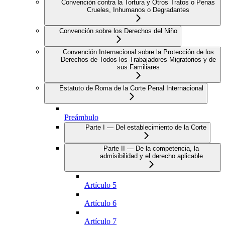
Convención contra la Tortura y Otros Tratos o Penas
Crueles, Inhumanos o Degradantes
Convención sobre los Derechos del Niño
Convención Internacional sobre la Protección de los
Derechos de Todos los Trabajadores Migratorios y de
sus Familiares
Estatuto de Roma de la Corte Penal Internacional
Preámbulo
Parte I — Del establecimiento de la Corte
Parte II — De la competencia, la
admisibilidad y el derecho aplicable
Artículo 5
Artículo 6
Artículo 7