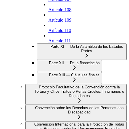
Artículo 108
Artículo 109
Artículo 110
Artículo 111
Parte XI — De la Asamblea de los Estados
Partes
Parte XII — De la financiación
Parte XIII — Cláusulas finales
Protocolo Facultativo de la Convención contra la
Tortura y Otros Tratos o Penas Crueles, Inhumanos o
Degradantes
Convención sobre los Derechos de las Personas con
Discapacidad
Convención Internacional para la Protección de Todas
las Personas contra las Desapariciones Forzadas