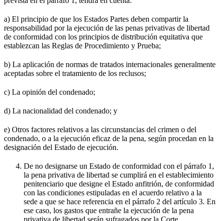
prevista en el párrafo 1, tendrá en cuenta:
a) El principio de que los Estados Partes deben compartir la
responsabilidad por la ejecución de las penas privativas de libertad
de conformidad con los principios de distribución equitativa que
establezcan las Reglas de Procedimiento y Prueba;
b) La aplicación de normas de tratados internacionales generalmente
aceptadas sobre el tratamiento de los reclusos;
c) La opinión del condenado;
d) La nacionalidad del condenado; y
e) Otros factores relativos a las circunstancias del crimen o del
condenado, o a la ejecución eficaz de la pena, según procedan en la
designación del Estado de ejecución.
De no designarse un Estado de conformidad con el párrafo 1,
la pena privativa de libertad se cumplirá en el establecimiento
penitenciario que designe el Estado anfitrión, de conformidad
con las condiciones estipuladas en el acuerdo relativo a la
sede a que se hace referencia en el párrafo 2 del artículo 3. En
ese caso, los gastos que entrañe la ejecución de la pena
privativa de libertad serán sufragados por la Corte.