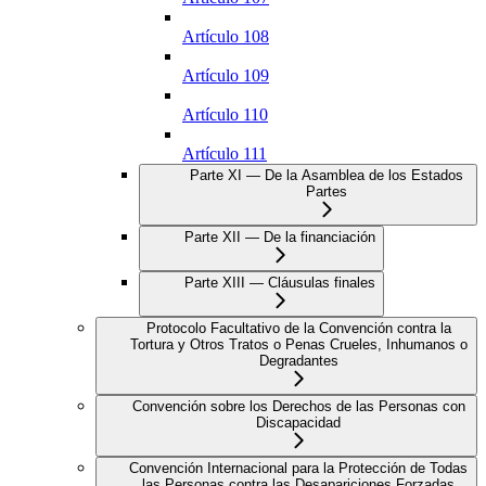
Artículo 108
Artículo 109
Artículo 110
Artículo 111
Parte XI — De la Asamblea de los Estados
Partes
Parte XII — De la financiación
Parte XIII — Cláusulas finales
Protocolo Facultativo de la Convención contra la
Tortura y Otros Tratos o Penas Crueles, Inhumanos o
Degradantes
Convención sobre los Derechos de las Personas con
Discapacidad
Convención Internacional para la Protección de Todas
las Personas contra las Desapariciones Forzadas