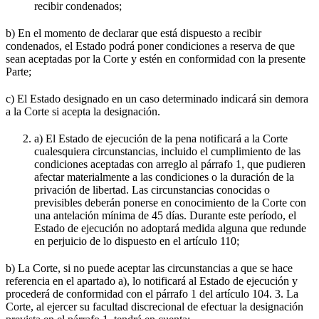
recibir condenados;
b) En el momento de declarar que está dispuesto a recibir
condenados, el Estado podrá poner condiciones a reserva de que
sean aceptadas por la Corte y estén en conformidad con la presente
Parte;
c) El Estado designado en un caso determinado indicará sin demora
a la Corte si acepta la designación.
a) El Estado de ejecución de la pena notificará a la Corte
cualesquiera circunstancias, incluido el cumplimiento de las
condiciones aceptadas con arreglo al párrafo 1, que pudieren
afectar materialmente a las condiciones o la duración de la
privación de libertad. Las circunstancias conocidas o
previsibles deberán ponerse en conocimiento de la Corte con
una antelación mínima de 45 días. Durante este período, el
Estado de ejecución no adoptará medida alguna que redunde
en perjuicio de lo dispuesto en el artículo 110;
b) La Corte, si no puede aceptar las circunstancias a que se hace
referencia en el apartado a), lo notificará al Estado de ejecución y
procederá de conformidad con el párrafo 1 del artículo 104. 3. La
Corte, al ejercer su facultad discrecional de efectuar la designación