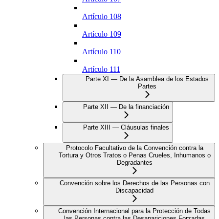
Artículo 108
Artículo 109
Artículo 110
Artículo 111
Parte XI — De la Asamblea de los Estados
Partes
Parte XII — De la financiación
Parte XIII — Cláusulas finales
Protocolo Facultativo de la Convención contra la
Tortura y Otros Tratos o Penas Crueles, Inhumanos o
Degradantes
Convención sobre los Derechos de las Personas con
Discapacidad
Convención Internacional para la Protección de Todas
las Personas contra las Desapariciones Forzadas