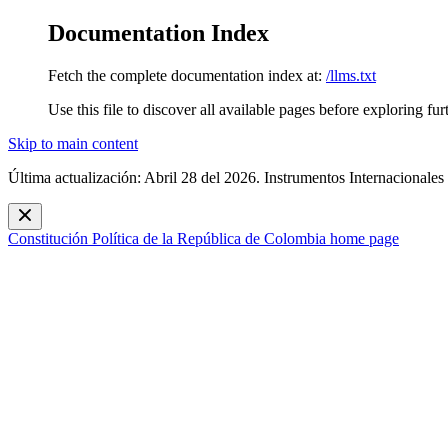
Documentation Index
Fetch the complete documentation index at:
/llms.txt
Use this file to discover all available pages before exploring fur
Skip to main content
Última actualización: Abril 28 del 2026. Instrumentos Internacionales
Constitución Política de la República de Colombia
home page