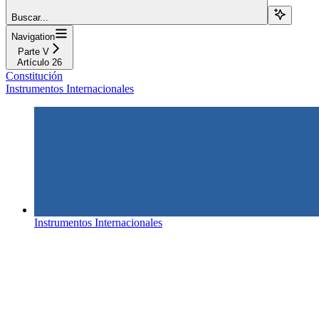
Buscar...
Navigation
Parte V
Artículo 26
Constitución
Instrumentos Internacionales
Instrumentos Internacionales