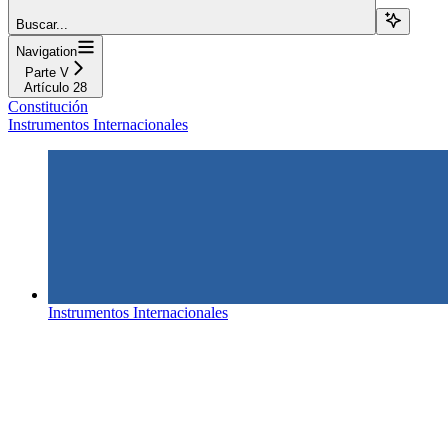
Buscar...
Navigation
Parte V
Artículo 28
Constitución
Instrumentos Internacionales
Instrumentos Internacionales