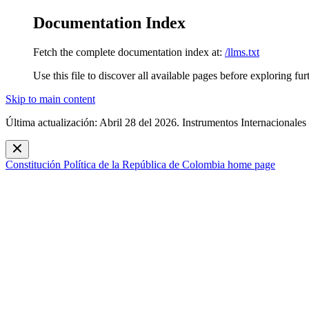
Documentation Index
Fetch the complete documentation index at:
/llms.txt
Use this file to discover all available pages before exploring fur
Skip to main content
Última actualización: Abril 28 del 2026. Instrumentos Internacionales
Constitución Política de la República de Colombia
home page