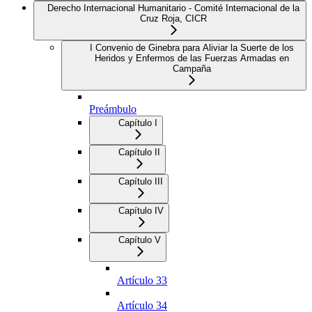
Derecho Internacional Humanitario - Comité Internacional de la
Cruz Roja, CICR
I Convenio de Ginebra para Aliviar la Suerte de los
Heridos y Enfermos de las Fuerzas Armadas en
Campaña
Preámbulo
Capítulo I
Capítulo II
Capítulo III
Capítulo IV
Capítulo V
Artículo 33
Artículo 34