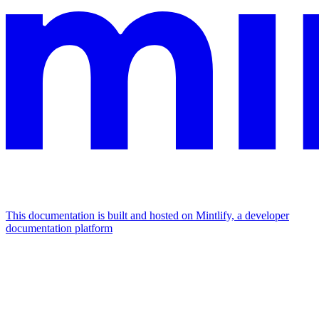
This documentation is built and hosted on Mintlify, a developer
documentation platform
Assistant
Responses