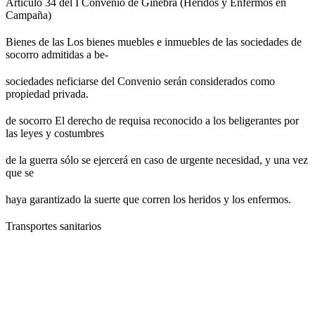
Artículo 34 del I Convenio de Ginebra (Heridos y Enfermos en
Campaña)
Bienes de las Los bienes muebles e inmuebles de las sociedades de
socorro admitidas a be-
sociedades neficiarse del Convenio serán considerados como
propiedad privada.
de socorro El derecho de requisa reconocido a los beligerantes por
las leyes y costumbres
de la guerra sólo se ejercerá en caso de urgente necesidad, y una vez
que se
haya garantizado la suerte que corren los heridos y los enfermos.
Transportes sanitarios