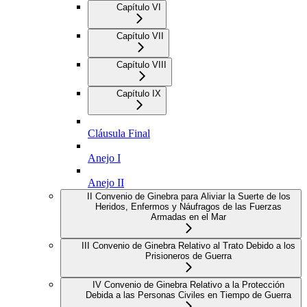
Capítulo VI
Capítulo VII
Capítulo VIII
Capítulo IX
Cláusula Final
Anejo I
Anejo II
II Convenio de Ginebra para Aliviar la Suerte de los
Heridos, Enfermos y Náufragos de las Fuerzas
Armadas en el Mar
III Convenio de Ginebra Relativo al Trato Debido a los
Prisioneros de Guerra
IV Convenio de Ginebra Relativo a la Protección
Debida a las Personas Civiles en Tiempo de Guerra