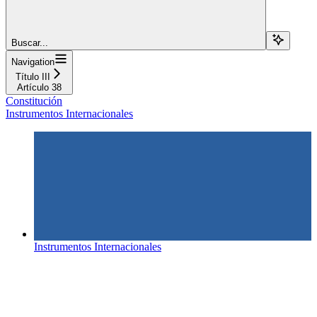
Buscar...
Navigation
Título III
Artículo 38
Constitución
Instrumentos Internacionales
Instrumentos Internacionales