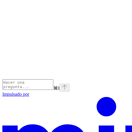
⌘
I
Impulsado por