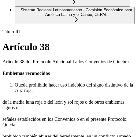
Sistema Regional Latinoamericano - Comisión Económica para
América Latina y el Caribe, CEPAL
Título III
Artículo 38
Artículo 38 del Protocolo Adicional I a los Convenios de Ginebra
Emblemas reconocidos
Queda prohibido hacer uso indebido del signo distintivo de la
cruz roja,
de la media luna roja o del león y sol rojos o de otros emblemas,
signos o
señales establecidos en los Convenios o en el presente Protocolo.
Queda
prohibido también abusar deliberadamente, en un conflicto armado,