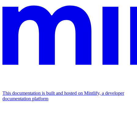
This documentation is built and hosted on Mintlify, a developer
documentation platform
Assistant
Responses