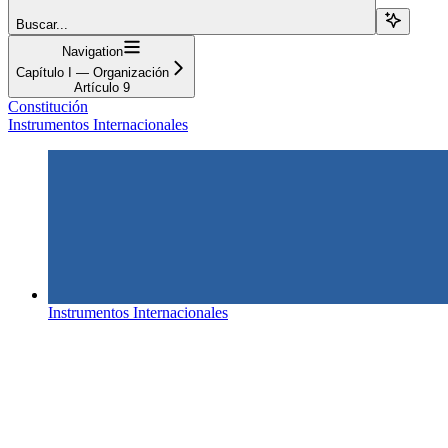
Buscar...
Navigation
Capítulo I — Organización
Artículo 9
Constitución
Instrumentos Internacionales
Instrumentos Internacionales