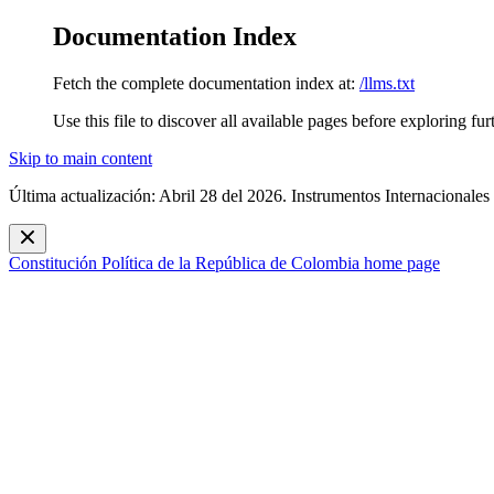
Documentation Index
Fetch the complete documentation index at:
/llms.txt
Use this file to discover all available pages before exploring fur
Skip to main content
Última actualización: Abril 28 del 2026. Instrumentos Internacionales
Constitución Política de la República de Colombia
home page