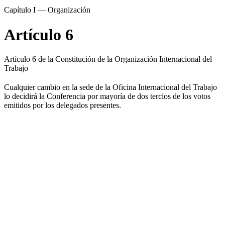
Capítulo I — Organización
Artículo 6
Artículo 6 de la Constitución de la Organización Internacional del
Trabajo
Cualquier cambio en la sede de la Oficina Internacional del Trabajo
lo decidirá la Conferencia por mayoría de dos tercios de los votos
emitidos por los delegados presentes.