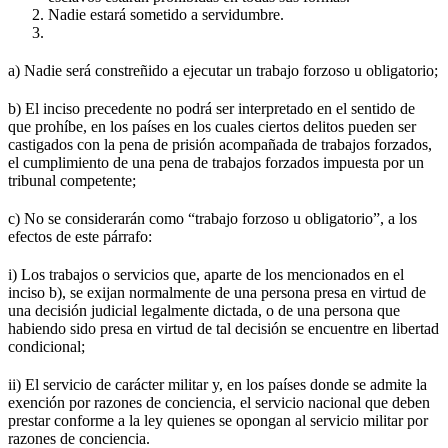
Nadie estará sometido a servidumbre.
a) Nadie será constreñido a ejecutar un trabajo forzoso u obligatorio;
b) El inciso precedente no podrá ser interpretado en el sentido de
que prohíbe, en los países en los cuales ciertos delitos pueden ser
castigados con la pena de prisión acompañada de trabajos forzados,
el cumplimiento de una pena de trabajos forzados impuesta por un
tribunal competente;
c) No se considerarán como “trabajo forzoso u obligatorio”, a los
efectos de este párrafo:
i) Los trabajos o servicios que, aparte de los mencionados en el
inciso b), se exijan normalmente de una persona presa en virtud de
una decisión judicial legalmente dictada, o de una persona que
habiendo sido presa en virtud de tal decisión se encuentre en libertad
condicional;
ii) El servicio de carácter militar y, en los países donde se admite la
exención por razones de conciencia, el servicio nacional que deben
prestar conforme a la ley quienes se opongan al servicio militar por
razones de conciencia.