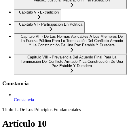
Verdad, Justicia, Reparación Y No Repetición
Capítulo V - Extradición
Capítulo VI - Participación En Política
Capítulo VII - De Las Normas Aplicables A Los Miembros De
La Fuerza Pública Para La Terminación Del Conflicto Armado
Y La Construcción De Una Paz Estable Y Duradera
Capítulo VIII - Prevalencia Del Acuerdo Final Para La
Terminación Del Conflicto Armado Y La Construcción De Una
Paz Estable Y Duradera
Constancia
Constancia
Título I - De Los Principios Fundamentales
Artículo 10