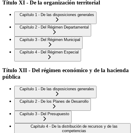
Título XI - De la organización territorial
Capítulo 1 - De las disposiciones generales
Capítulo 2 - Del Régimen Departamental
Capítulo 3 - Del Régimen Municipal
Capítulo 4 - Del Régimen Especial
Título XII - Del régimen económico y de la hacienda
pública
Capítulo 1 - De las disposiciones generales
Capítulo 2 - De los Planes de Desarrollo
Capítulo 3 - Del Presupuesto
Capítulo 4 - De la distribución de recursos y de las
competencias