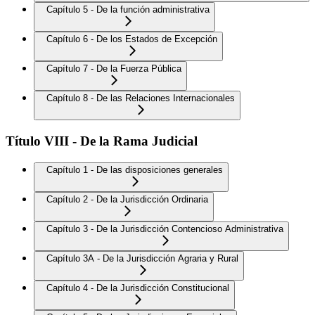
Capítulo 5 - De la función administrativa
Capítulo 6 - De los Estados de Excepción
Capítulo 7 - De la Fuerza Pública
Capítulo 8 - De las Relaciones Internacionales
Título VIII - De la Rama Judicial
Capítulo 1 - De las disposiciones generales
Capítulo 2 - De la Jurisdicción Ordinaria
Capítulo 3 - De la Jurisdicción Contencioso Administrativa
Capítulo 3A - De la Jurisdicción Agraria y Rural
Capítulo 4 - De la Jurisdicción Constitucional