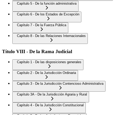
Capítulo 5 - De la función administrativa
Capítulo 6 - De los Estados de Excepción
Capítulo 7 - De la Fuerza Pública
Capítulo 8 - De las Relaciones Internacionales
Título VIII - De la Rama Judicial
Capítulo 1 - De las disposiciones generales
Capítulo 2 - De la Jurisdicción Ordinaria
Capítulo 3 - De la Jurisdicción Contencioso Administrativa
Capítulo 3A - De la Jurisdicción Agraria y Rural
Capítulo 4 - De la Jurisdicción Constitucional