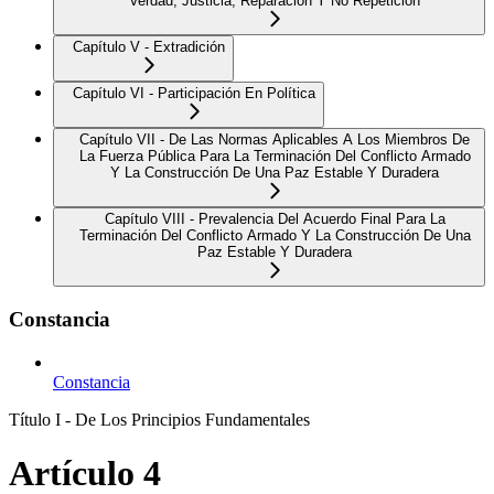
Verdad, Justicia, Reparación Y No Repetición
Capítulo V - Extradición
Capítulo VI - Participación En Política
Capítulo VII - De Las Normas Aplicables A Los Miembros De
La Fuerza Pública Para La Terminación Del Conflicto Armado
Y La Construcción De Una Paz Estable Y Duradera
Capítulo VIII - Prevalencia Del Acuerdo Final Para La
Terminación Del Conflicto Armado Y La Construcción De Una
Paz Estable Y Duradera
Constancia
Constancia
Título I - De Los Principios Fundamentales
Artículo 4