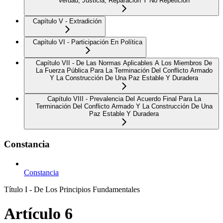
Verdad, Justicia, Reparación Y No Repetición
Capítulo V - Extradición
Capítulo VI - Participación En Política
Capítulo VII - De Las Normas Aplicables A Los Miembros De
La Fuerza Pública Para La Terminación Del Conflicto Armado
Y La Construcción De Una Paz Estable Y Duradera
Capítulo VIII - Prevalencia Del Acuerdo Final Para La
Terminación Del Conflicto Armado Y La Construcción De Una
Paz Estable Y Duradera
Constancia
Constancia
Título I - De Los Principios Fundamentales
Artículo 6