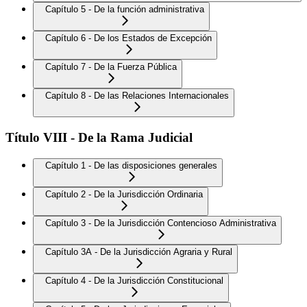
Capítulo 5 - De la función administrativa
Capítulo 6 - De los Estados de Excepción
Capítulo 7 - De la Fuerza Pública
Capítulo 8 - De las Relaciones Internacionales
Título VIII - De la Rama Judicial
Capítulo 1 - De las disposiciones generales
Capítulo 2 - De la Jurisdicción Ordinaria
Capítulo 3 - De la Jurisdicción Contencioso Administrativa
Capítulo 3A - De la Jurisdicción Agraria y Rural
Capítulo 4 - De la Jurisdicción Constitucional