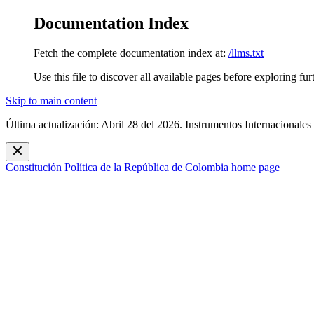
Documentation Index
Fetch the complete documentation index at:
/llms.txt
Use this file to discover all available pages before exploring fur
Skip to main content
Última actualización: Abril 28 del 2026. Instrumentos Internacionales
Constitución Política de la República de Colombia
home page