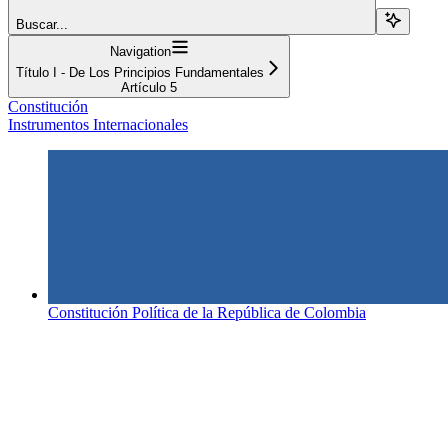
Buscar...
Navigation
Título I - De Los Principios Fundamentales
Artículo 5
Constitución
Instrumentos Internacionales
Constitución Política de la República de Colombia