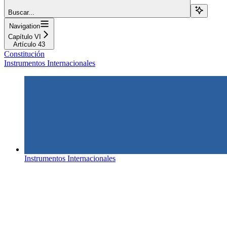
Buscar...
Navigation
Capítulo VI
Artículo 43
Constitución
Instrumentos Internacionales
Instrumentos Internacionales