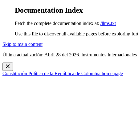
Documentation Index
Fetch the complete documentation index at:
/llms.txt
Use this file to discover all available pages before exploring fur
Skip to main content
Última actualización: Abril 28 del 2026. Instrumentos Internacionales
Constitución Política de la República de Colombia
home page