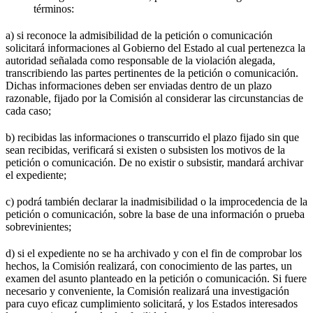
términos:
a) si reconoce la admisibilidad de la petición o comunicación
solicitará informaciones al Gobierno del Estado al cual pertenezca la
autoridad señalada como responsable de la violación alegada,
transcribiendo las partes pertinentes de la petición o comunicación.
Dichas informaciones deben ser enviadas dentro de un plazo
razonable, fijado por la Comisión al considerar las circunstancias de
cada caso;
b) recibidas las informaciones o transcurrido el plazo fijado sin que
sean recibidas, verificará si existen o subsisten los motivos de la
petición o comunicación. De no existir o subsistir, mandará archivar
el expediente;
c) podrá también declarar la inadmisibilidad o la improcedencia de la
petición o comunicación, sobre la base de una información o prueba
sobrevinientes;
d) si el expediente no se ha archivado y con el fin de comprobar los
hechos, la Comisión realizará, con conocimiento de las partes, un
examen del asunto planteado en la petición o comunicación. Si fuere
necesario y conveniente, la Comisión realizará una investigación
para cuyo eficaz cumplimiento solicitará, y los Estados interesados