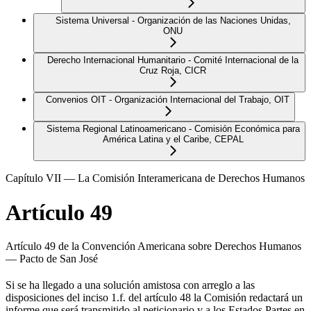
Sistema Universal - Organización de las Naciones Unidas,
ONU
Derecho Internacional Humanitario - Comité Internacional de la
Cruz Roja, CICR
Convenios OIT - Organización Internacional del Trabajo, OIT
Sistema Regional Latinoamericano - Comisión Económica para
América Latina y el Caribe, CEPAL
Capítulo VII — La Comisión Interamericana de Derechos Humanos
Artículo 49
Artículo 49 de la Convención Americana sobre Derechos Humanos
— Pacto de San José
Si se ha llegado a una solución amistosa con arreglo a las
disposiciones del inciso 1.f. del artículo 48 la Comisión redactará un
informe que será transmitido al peticionario y a los Estados Partes en