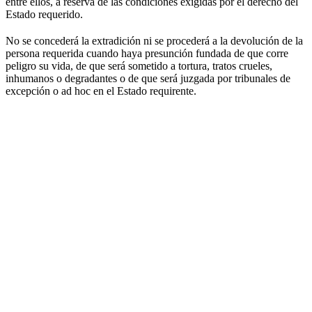
entre ellos, a reserva de las condiciones exigidas por el derecho del
Estado requerido.
No se concederá la extradición ni se procederá a la devolución de la
persona requerida cuando haya presunción fundada de que corre
peligro su vida, de que será sometido a tortura, tratos crueles,
inhumanos o degradantes o de que será juzgada por tribunales de
excepción o ad hoc en el Estado requirente.