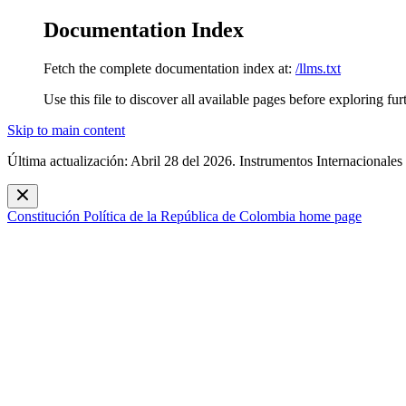
Documentation Index
Fetch the complete documentation index at:
/llms.txt
Use this file to discover all available pages before exploring fur
Skip to main content
Última actualización: Abril 28 del 2026. Instrumentos Internacionales
Constitución Política de la República de Colombia
home page