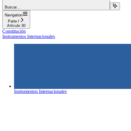
Buscar...
Navigation
Parte I
Artículo 30
Constitución
Instrumentos Internacionales
Instrumentos Internacionales