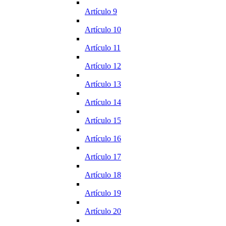
Artículo 9
Artículo 10
Artículo 11
Artículo 12
Artículo 13
Artículo 14
Artículo 15
Artículo 16
Artículo 17
Artículo 18
Artículo 19
Artículo 20