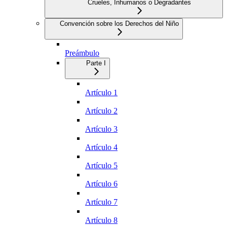
Crueles, Inhumanos o Degradantes
Convención sobre los Derechos del Niño
Preámbulo
Parte I
Artículo 1
Artículo 2
Artículo 3
Artículo 4
Artículo 5
Artículo 6
Artículo 7
Artículo 8