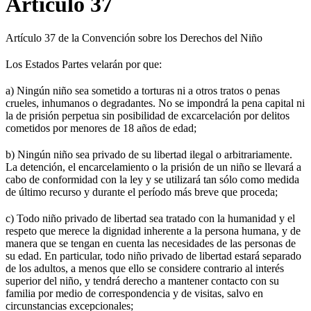
Artículo 37
Artículo 37 de la Convención sobre los Derechos del Niño
Los Estados Partes velarán por que:
a) Ningún niño sea sometido a torturas ni a otros tratos o penas
crueles, inhumanos o degradantes. No se impondrá la pena capital ni
la de prisión perpetua sin posibilidad de excarcelación por delitos
cometidos por menores de 18 años de edad;
b) Ningún niño sea privado de su libertad ilegal o arbitrariamente.
La detención, el encarcelamiento o la prisión de un niño se llevará a
cabo de conformidad con la ley y se utilizará tan sólo como medida
de último recurso y durante el período más breve que proceda;
c) Todo niño privado de libertad sea tratado con la humanidad y el
respeto que merece la dignidad inherente a la persona humana, y de
manera que se tengan en cuenta las necesidades de las personas de
su edad. En particular, todo niño privado de libertad estará separado
de los adultos, a menos que ello se considere contrario al interés
superior del niño, y tendrá derecho a mantener contacto con su
familia por medio de correspondencia y de visitas, salvo en
circunstancias excepcionales;