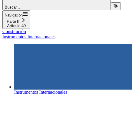
Buscar...
Navigation
Parte III
Artículo 40
Constitución
Instrumentos Internacionales
Instrumentos Internacionales