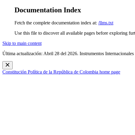
Documentation Index
Fetch the complete documentation index at:
/llms.txt
Use this file to discover all available pages before exploring fur
Skip to main content
Última actualización: Abril 28 del 2026. Instrumentos Internacionales
Constitución Política de la República de Colombia
home page