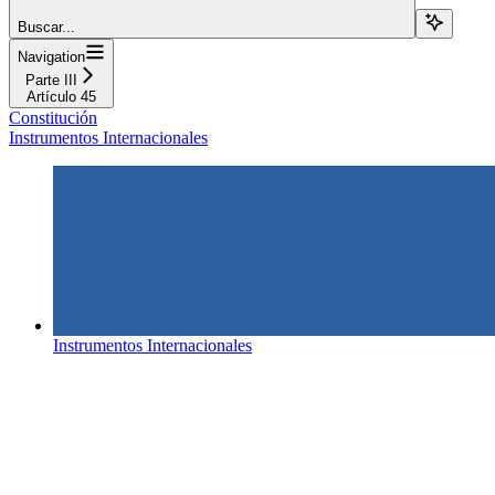
Buscar...
Navigation
Parte III
Artículo 45
Constitución
Instrumentos Internacionales
Instrumentos Internacionales