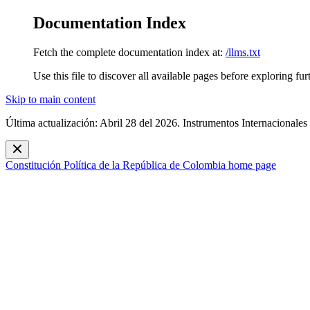
Documentation Index
Fetch the complete documentation index at:
/llms.txt
Use this file to discover all available pages before exploring fur
Skip to main content
Última actualización: Abril 28 del 2026. Instrumentos Internacionales
Constitución Política de la República de Colombia
home page