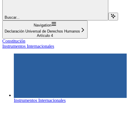
Buscar...
Navigation
Declaración Universal de Derechos Humanos
Artículo 4
Constitución
Instrumentos Internacionales
Instrumentos Internacionales