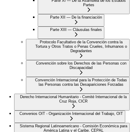
Parte XI — De la Asamblea de los Estados
Partes
Parte XII — De la financiación
Parte XIII — Cláusulas finales
Protocolo Facultativo de la Convención contra la
Tortura y Otros Tratos o Penas Crueles, Inhumanos o
Degradantes
Convención sobre los Derechos de las Personas con
Discapacidad
Convención Internacional para la Protección de Todas
las Personas contra las Desapariciones Forzadas
Derecho Internacional Humanitario - Comité Internacional de la
Cruz Roja, CICR
Convenios OIT - Organización Internacional del Trabajo, OIT
Sistema Regional Latinoamericano - Comisión Económica para
América Latina y el Caribe, CEPAL