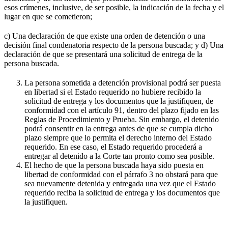
esos crímenes, inclusive, de ser posible, la indicación de la fecha y el
lugar en que se cometieron;
c) Una declaración de que existe una orden de detención o una
decisión final condenatoria respecto de la persona buscada; y d) Una
declaración de que se presentará una solicitud de entrega de la
persona buscada.
La persona sometida a detención provisional podrá ser puesta
en libertad si el Estado requerido no hubiere recibido la
solicitud de entrega y los documentos que la justifiquen, de
conformidad con el artículo 91, dentro del plazo fijado en las
Reglas de Procedimiento y Prueba. Sin embargo, el detenido
podrá consentir en la entrega antes de que se cumpla dicho
plazo siempre que lo permita el derecho interno del Estado
requerido. En ese caso, el Estado requerido procederá a
entregar al detenido a la Corte tan pronto como sea posible.
El hecho de que la persona buscada haya sido puesta en
libertad de conformidad con el párrafo 3 no obstará para que
sea nuevamente detenida y entregada una vez que el Estado
requerido reciba la solicitud de entrega y los documentos que
la justifiquen.