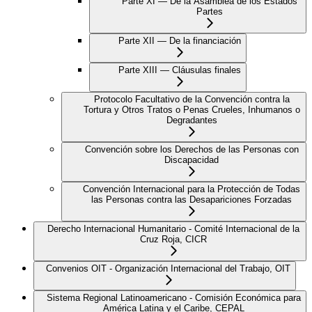
Parte XI — De la Asamblea de los Estados
Partes
Parte XII — De la financiación
Parte XIII — Cláusulas finales
Protocolo Facultativo de la Convención contra la
Tortura y Otros Tratos o Penas Crueles, Inhumanos o
Degradantes
Convención sobre los Derechos de las Personas con
Discapacidad
Convención Internacional para la Protección de Todas
las Personas contra las Desapariciones Forzadas
Derecho Internacional Humanitario - Comité Internacional de la
Cruz Roja, CICR
Convenios OIT - Organización Internacional del Trabajo, OIT
Sistema Regional Latinoamericano - Comisión Económica para
América Latina y el Caribe, CEPAL