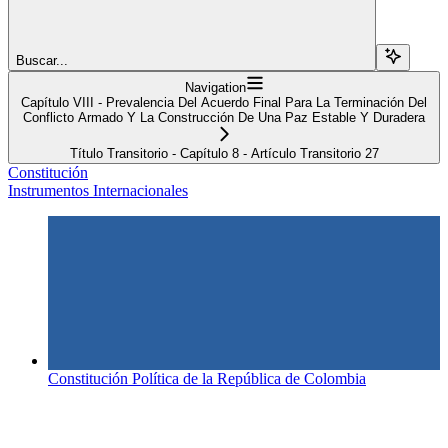
Buscar...
Navigation
Capítulo VIII - Prevalencia Del Acuerdo Final Para La Terminación Del
Conflicto Armado Y La Construcción De Una Paz Estable Y Duradera
Título Transitorio - Capítulo 8 - Artículo Transitorio 27
Constitución
Instrumentos Internacionales
Constitución Política de la República de Colombia