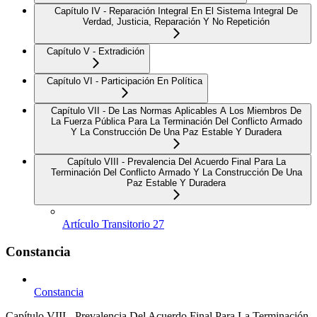
Capítulo IV - Reparación Integral En El Sistema Integral De
Verdad, Justicia, Reparación Y No Repetición
Capítulo V - Extradición
Capítulo VI - Participación En Política
Capítulo VII - De Las Normas Aplicables A Los Miembros De
La Fuerza Pública Para La Terminación Del Conflicto Armado
Y La Construcción De Una Paz Estable Y Duradera
Capítulo VIII - Prevalencia Del Acuerdo Final Para La
Terminación Del Conflicto Armado Y La Construcción De Una
Paz Estable Y Duradera
Artículo Transitorio 27
Constancia
Constancia
Capítulo VIII - Prevalencia Del Acuerdo Final Para La Terminación